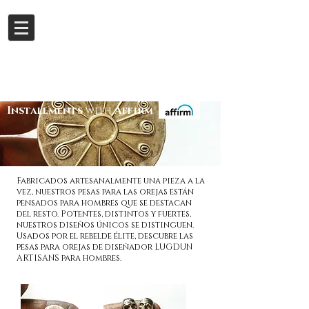
Iniciar sesión
Buy now.
Pay later
in
Installments
with
Affirm
Fabricados artesanalmente una pieza a la
vez, nuestros pesas para las orejas están
pensados para hombres que se destacan
del resto. Potentes, distintos y fuertes,
nuestros diseños únicos se distinguen.
Usados por el rebelde élite, descubre las
pesas para orejas de diseñador LUGDUN
ARTISANS para hombres.