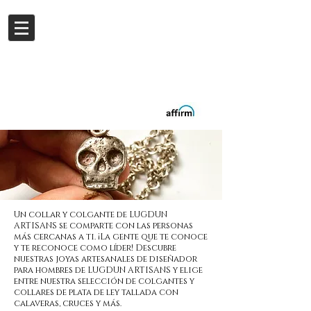
Iniciar sesión
Buy now.
Pay later
in
Installments
with
Affirm
Un collar y colgante de LUGDUN
ARTISANS se comparte con las personas
más cercanas a ti. ¡La gente que te conoce
y te reconoce como líder! Descubre
nuestras joyas artesanales de diseñador
para hombres de LUGDUN ARTISANS y elige
entre nuestra selección de colgantes y
collares de plata de ley tallada con
calaveras, cruces y más.