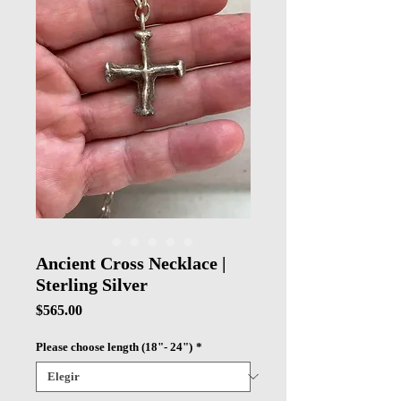
Ancient Cross Necklace |
Sterling Silver
Precio
$565.00
Please choose length (18"- 24")
*