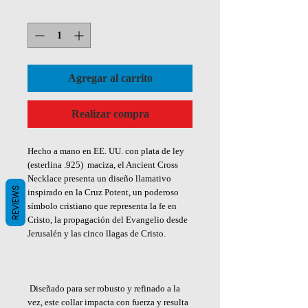
Cantidad
*
Agregar al carrito
Realizar compra
Hecho a mano en EE. UU. con plata de ley
(esterlina .925) maciza, el Ancient Cross
Necklace presenta un diseño llamativo
REVIEWS
inspirado en la Cruz Potent, un poderoso
símbolo cristiano que representa la fe en
Cristo, la propagación del Evangelio desde
Jerusalén y las cinco llagas de Cristo.
Diseñado para ser robusto y refinado a la
vez, este collar impacta con fuerza y resulta