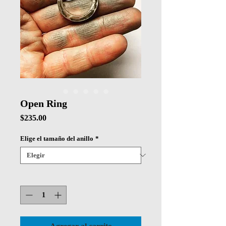
Open Ring
Precio
$235.00
Elige el tamaño del anillo
*
Cantidad
*