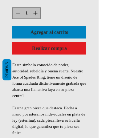
Cantidad
*
Agregar al carrito
Realizar compra
REVIEWS
Es un símbolo conocido de poder,
autoridad, rebeldía y buena suerte. Nuestro
Ace of Spades Ring, tiene un diseño de
forma cuadrada distintivamente grabada que
abarca una llamativa laya en su pieza
central.
Es una gran pieza que destaca. Hecha a
mano por artesanos individuales en plata de
ley (esterlina), cada pieza lleva su huella
digital, lo que garantiza que tu pieza sea
única.