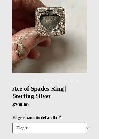
Ace of Spades Ring |
Sterling Silver
Precio
$700.00
Elige el tamaño del anillo
*