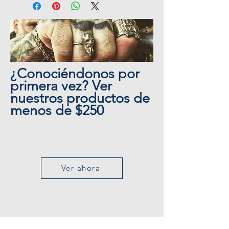
feels heavy and substantial.
¿Conociéndonos por
primera vez? Ver
nuestros productos de
menos de $250
Ver ahora