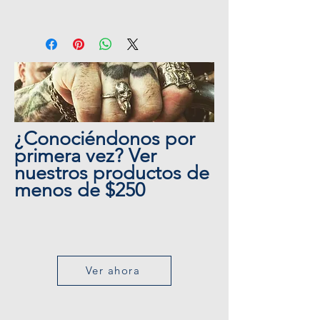
Grovii Ring
Ring Collection
¿Conociéndonos por
primera vez? Ver
nuestros productos de
menos de $250
Ver ahora