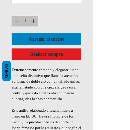
Cantidad
*
Agregar al carrito
Realizar compra
REVIEWS
Extremadamente cómodo y elegante, tiene
un diseño distintivo que llama la atención.
Su forma de doble aro con un tallado único,
está rematado con una cruz alargada en el
centro y que esta cicatrizada con marcas
puntiagudas hechas por martillo.
Este anillo, elaborado artesanalmente a
mano en EE.UU., lleva el nombre de los
Grovii, los pueblos tribales del norte de
Iberia famosos por los milesios, que según el