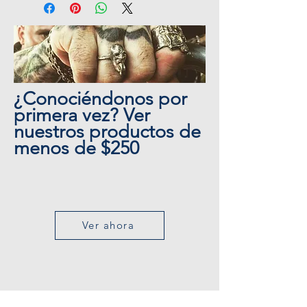
Plague Skull Ring
Skull Collection
Bracelet Collection
¿Conociéndonos por
primera vez? Ver
nuestros productos de
menos de $250
Ver ahora