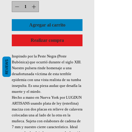
Agregar al carrito
Realizar compra
Inspirado por la Peste Negra (Peste
REVIEWS
Bubónica) que ocurrió durante el siglo XIII.
Nuestro pulsera rinde homenaje a una
desafortunada víctima de esta terrible
epidemia con una vista realista de su tumba
insepulta. Es una pieza audaz que desafía la
muerte y el miedo.
Hecho a mano en Nueva York por LUGDUN
ARTISANS usando plata de ley (esterlina)
maciza con dos placas en relieve de calavera
colocadas una al lado de la otra en la
muñeca. Sujeta con eslabones de cadena de
7 mm y nuestro cierre característico. Ideal