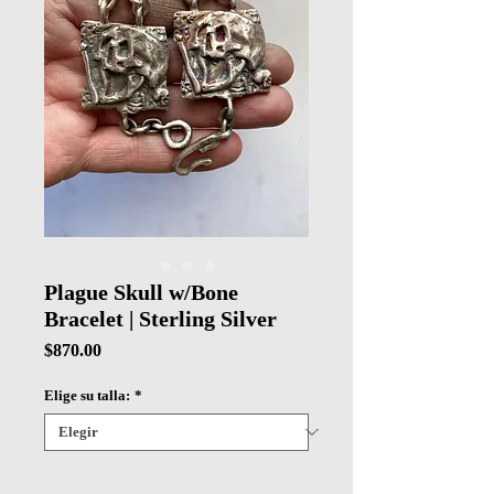
Plague Skull w/Bone
Bracelet | Sterling Silver
Precio
$870.00
Elige su talla:
*
Cantidad
*