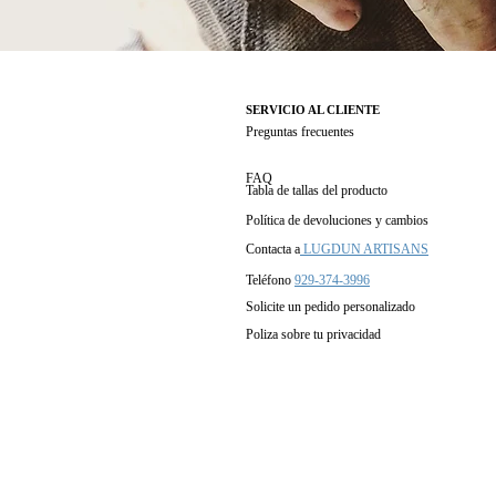
SERVICIO AL CLIENTE
Preguntas frecuentes
FAQ
Tabla de tallas del producto
Política de devoluciones y cambios
Contacta a
LUGDUN ARTISANS
Teléfono
929-374-3996
Solicite un pedido personalizado
Poliza sobre tu privacidad