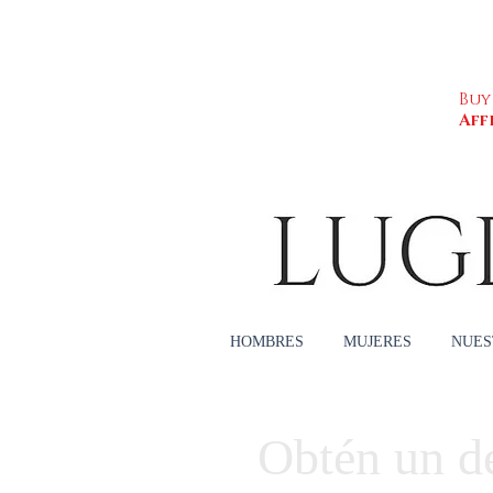
Buy
Aff
HOMBRES
MUJERES
NUES
Obtén un d