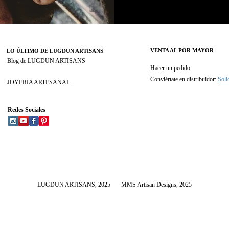
VENTA AL POR MAYOR
LO ÚLTIMO DE LUGDUN ARTISANS
Blog de LUGDUN ARTISANS
Hacer un pedido
Conviértate en distribuidor:
Soli
JOYERIA ARTESANAL
Redes Sociales
LUGDUN ARTISANS
, 2025
MMS Artisan Designs, 2025