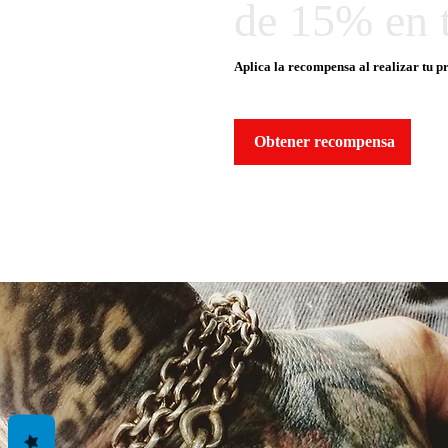
de 15% en 
Aplica la recompensa al realizar tu p
Obtener recompensa