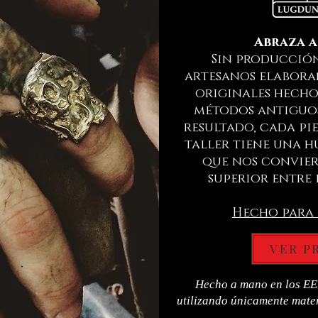
Abraza a
Sin producción
artesanos elabora
originales hecho
métodos antiguo
resultado, cada pi
taller tiene una h
que nos convie
superior entre 
Hecho para 
VER P
Hecho a mano en los EE
utilizando únicamente mater