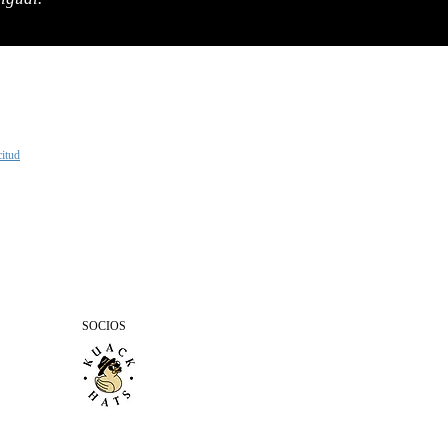
citud
SOCIOS