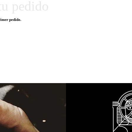
tu pedido
rimer pedido.